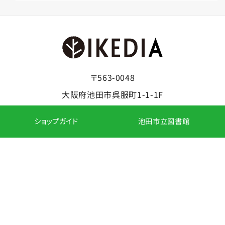
〒563-0048
大阪府池田市呉服町1-1-1F
ショップガイド
池田市立図書館
クリニック
ショップニュース
フロアガイド
アクセス
求人募集
Copyright © IKEDIA.All Rights Reserved