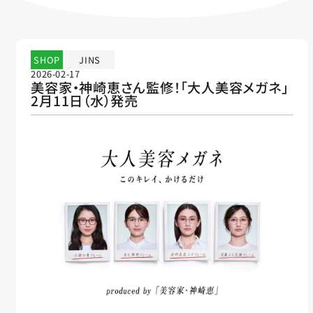
SHOP
JINS
2026-02-17
美容家・神崎恵さん監修！「大人美容メガネ」
2月11日（水）発売