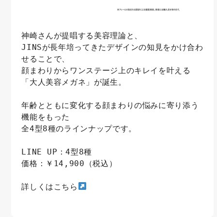
神崎さんが提唱する美容理論と、
JINSが長年培ってきたデザインの知見をかけ合わ
せることで、
顔まわりからワンステージ上のキレイを叶える
「大人美容メガネ」が誕生。
年齢とともに変化する顔まわりの悩みに寄り添う
機能をもった
全4型8種のラインナップです。
LINE UP：4型8種
価格：￥14,900（税込）
詳しくはこちら