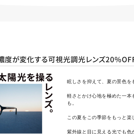
濃度が変化する可視光調光レンズ20%OF
眩しさを抑えて、夏の景色を
軽さとかけ心地を極めた一本
も。
この夏をこの季節をもっと楽
紫外線と目に見える光でも色