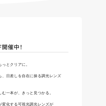
F開催中！
もっとクリアに。
も、日差しを自在に操る調光レンズ
しむ一本が、きっと見つかる。
が変化する可視光調光レンズが