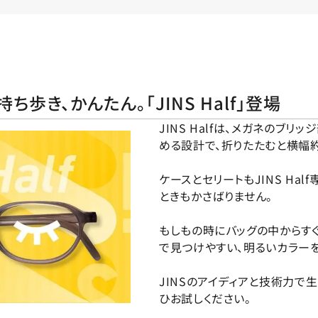
歩き、かんたん。「JINS Half」登場
JINS Halfは、メガネのブ
める設計で、折りたたむと横幅約
ケースとセリートもJINS Ha
ときもかさばりません。
もしもの時にバッグの中からす
で見つけやすい、明るいカラー
JINSのアイディアと技術力で
ひお試しください。