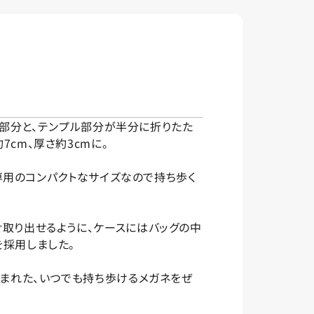
リッジ部分と、テンプル部分が半分に折りたた
7cm、厚さ約3cmに。
lf専用のコンパクトなサイズなので持ち歩く
ぐ取り出せるように、ケースにはバッグの中
を採用しました。
生まれた、いつでも持ち歩けるメガネをぜ